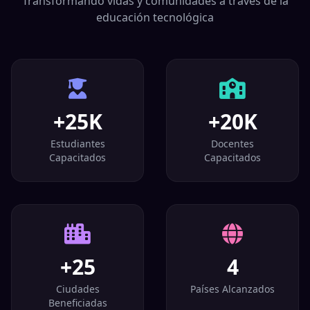
Transformando vidas y comunidades a través de la
educación tecnológica
+25K
+20K
Estudiantes
Docentes
Capacitados
Capacitados
+25
4
Ciudades
Países Alcanzados
Beneficiadas